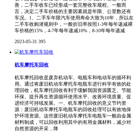
善，二手车收车已经形成一套完整收车规程。一般而
言，决定二手车价格的主要因素就是年限、公里数还有
车况。1、二手车年限汽车使用寿命大致为10年，所以在
二手车收购潜规则中，一般折旧率按照1-3年每年递减裸
车价格的15%，4-7年每年递减10%，8-10年每年递减
2023-05-31
395
机车摩托车回收
机车摩托回收是废弃机动车、电瓶车和电动车的循环利
用。通过将废旧机动车摩托车电瓶车进行科学有效的处
理回收，机车摩托回收有利于缓解我国资源匮乏、节能
环保、提升再生资源循环使用水平、改善环境质量、促
进经济可持续发展。一、机车摩托回收的意义节约资
源：废旧机动车摩托车电瓶车的回收处理可以有效地保
护环境资源。这些废旧机动车摩托车电瓶车一般由金属
材料制成，可以回收利用其中的有用金属材料，减少对
自然资源的开采，降