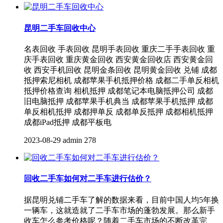
昆明二手车回收中心
名表回收 手表回收 昆明手表回收 重庆二手手表回收 重
庆手表回收 重庆黄金回收 西安黄金回收店 西安黄金回
收 西安手机回收 昆明金条回收 昆明黄金回收 兑铺 成都
抵押索尼相机 成都苹果手机抵押价格 成都二手单反相机
抵押价格查询 相机抵押 成都笔记本电脑抵押公司 成都
旧电脑抵押 成都苹果手机典当 成都苹果手机抵押 成都
单反相机抵押 成都押单反 成都单反抵押 成都相机抵押
成都iPad抵押 成都平板电
2023-08-29
admin
278
回收二手车如何对二手车进行估价？
据昆明兑铺二手车了解的数据来看，目前中国人均5年换
一辆车，这就造就了二手车市场的蓬勃发展。那么新手
收车怎么参考价格呢？随着二手车市场的不断改革完