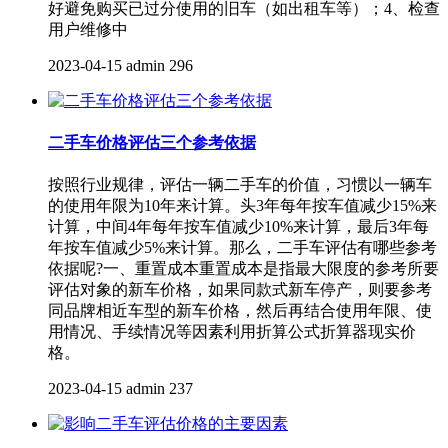
好避免购买已过分使用的旧车（如出租车等）；4、检查
用户维修中
2023-04-15
admin
296
二手车价格评估三个参考依据
按照行业规律，评估一辆二手车的价值，习惯以一辆车
的使用年限为10年来计算。头3年每年按车值减少15%来
计算，中间4年每年按车值减少10%来计算，最后3年每
年按车值减少5%来计算。那么，二手车评估有哪些参考
依据呢?一、重置成本重置成本是指最大限度的参考所要
评估对象的新车价格，如果同款式新车停产，则要参考
同品牌相近车型的新车价格，然后再结合使用年限、使
用情况、手续情况等因素利用折算公式折算器现实价
格。
2023-04-15
admin
237